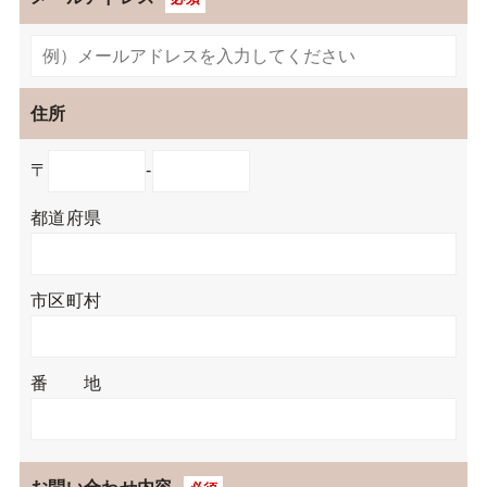
住所
〒
‐
都道府県
市区町村
番 地