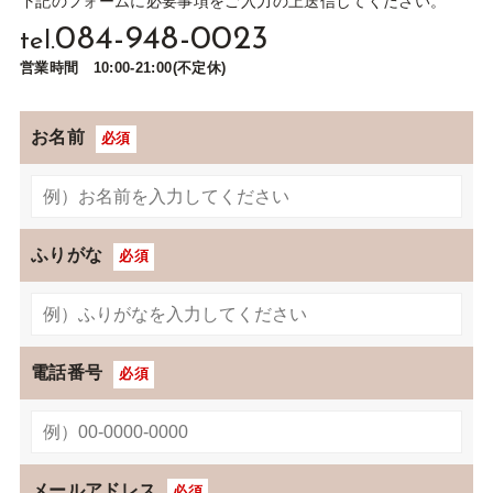
下記のフォームに必要事項をご入力の上送信してください。
084-948-0023
tel.
営業時間 10:00-21:00(不定休)
お名前
必須
ふりがな
必須
電話番号
必須
メールアドレス
必須