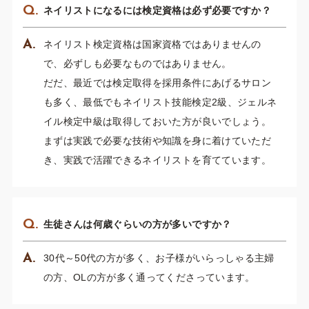
ネイリストになるには検定資格は必ず必要ですか？
ネイリスト検定資格は国家資格ではありませんの
で、必ずしも必要なものではありません。
だだ、最近では検定取得を採用条件にあげるサロン
も多く、最低でもネイリスト技能検定2級、ジェルネ
イル検定中級は取得しておいた方が良いでしょう。
まずは実践で必要な技術や知識を身に着けていただ
き、実践で活躍できるネイリストを育てています。
生徒さんは何歳ぐらいの方が多いですか？
30代～50代の方が多く、お子様がいらっしゃる主婦
の方、OLの方が多く通ってくださっています。