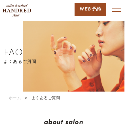
WEB予約
FAQ
よくあるご質問
ホーム
> よくあるご質問
about salon